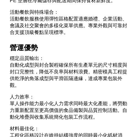
PE 塗層在冷藏儲存與配送期間保持食材新鮮度。​
活動餐飲與特殊場合：
活動餐飲服務使用彈性區格配置適應婚禮、企業活動、
會議及社交聚會的多樣化菜單供應。專業外觀與可靠封
合支援頂級餐點呈現標準。​
營運優勢
穩定品質輸出：
自動化成型與封合製程確保所有生產單元的尺寸精度與
封口完整性，降低不良率與材料浪費。精密模具工程提
供乾淨的角落成型與平滑區隔邊緣，達成專業包裝外
觀。​
人力效率：
單人操作能力最小化人力需求同時最大化產能，將勞動
力重新配置至更高價值的食品備製與品質控制活動。自
動化堆疊與收集系統簡化包裝工作流程。​
材料最佳化：
工程化區格設計在維持結構強度的同時最小化紙材消