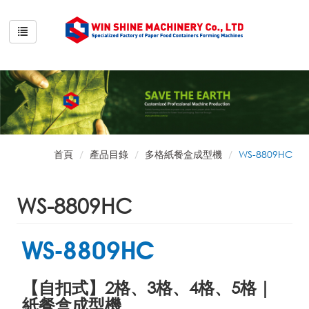
首頁
產品目錄
多格紙餐盒成型機
WS-8809HC
WS-8809HC
WS-8809HC
【自扣式】2格、3格、4格、5格｜
紙餐盒成型機