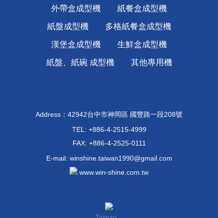
外帶盒成型機
紙餐盒成型機
紙盤成型機
多格紙餐盒成型機
漢堡盒成型機
生鮮盒成型機
紙盤、紙碗 成型機
其他專用機
Address：42942台中市神岡區 國豐路一段208號
TEL:
+886-4-2515-4999
FAX: +886-4-2525-0111
E-mail:
winshine.taiwan1990@gmail.com
www.win-shine.com.tw
Taiwan