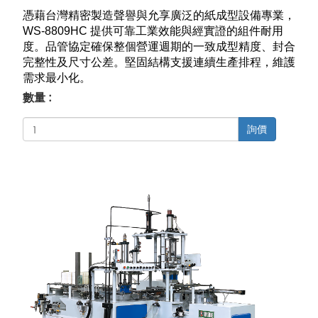
憑藉台灣精密製造聲譽與允享廣泛的紙成型設備專業，
WS-8809HC 提供可靠工業效能與經實證的組件耐用
度。品管協定確保整個營運週期的一致成型精度、封合
完整性及尺寸公差。堅固結構支援連續生產排程，維護
需求最小化。
數量 :
詢價