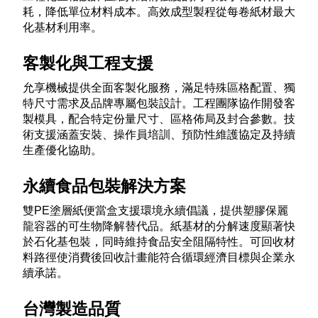
耗，降低單位材料成本。高效成型製程從每卷紙材最大
化基材利用率。​
客製化與工程支援
允享機械提供全面客製化服務，滿足特殊區格配置、獨
特尺寸需求及品牌專屬包裝設計。工程團隊協作開發客
製模具，配合特定份量尺寸、區格佈局及封合參數。技
術支援涵蓋安裝、操作員培訓、預防性維護協定及持續
生產優化協助。​
永續食品包裝解決方案
雙PE塗層紙便當盒支援環境永續倡議，提供塑膠保麗
龍容器的可生物降解替代品。紙基材的分解速度顯著快
於石化基包裝，同時維持食品安全阻隔特性。可回收材
料路徑使消費後回收計畫能符合循環經濟目標與企業永
續承諾。​
台灣製造品質