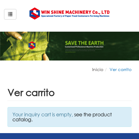
Inicio
Ver carrito
Ver carrito
Your inquiry cart is empty,
see the product
catalog.