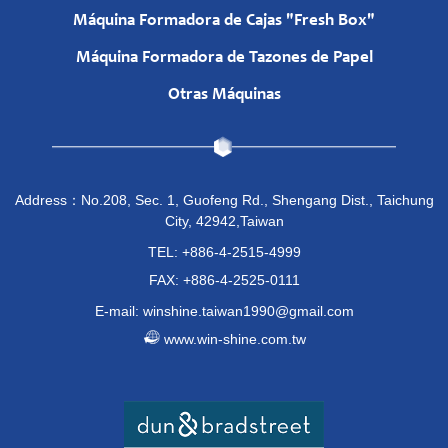
Máquina Formadora de Cajas "Fresh Box"
Máquina Formadora de Tazones de Papel
Otras Máquinas
Address：No.208, Sec. 1, Guofeng Rd., Shengang Dist., Taichung
City, 42942,Taiwan
TEL:
+886-4-2515-4999
FAX: +886-4-2525-0111
E-mail:
winshine.taiwan1990@gmail.com
www.win-shine.com.tw